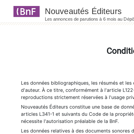
Panneau de gestion des cookies
Conditi
Les données bibliographiques, les résumés et les c
d'auteur. À ce titre, conformément à l'article L122
reproductions strictement réservées à l'usage priv
Nouveautés Éditeurs constitue une base de donnée
articles L341-1 et suivants du Code de la propriété 
nécessite l'autorisation préalable de la BnF.
Les données relatives à des documents sonores dé