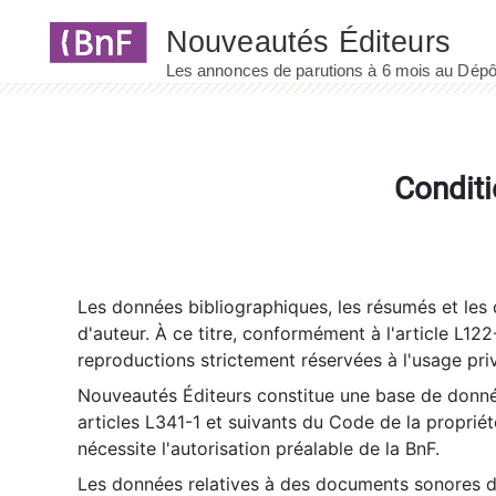
Panneau de gestion des cookies
Conditi
Les données bibliographiques, les résumés et les c
d'auteur. À ce titre, conformément à l'article L122
reproductions strictement réservées à l'usage priv
Nouveautés Éditeurs constitue une base de donnée
articles L341-1 et suivants du Code de la propriété 
nécessite l'autorisation préalable de la BnF.
Les données relatives à des documents sonores dé