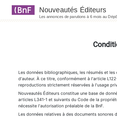
Panneau de gestion des cookies
Conditi
Les données bibliographiques, les résumés et les c
d'auteur. À ce titre, conformément à l'article L122
reproductions strictement réservées à l'usage priv
Nouveautés Éditeurs constitue une base de donnée
articles L341-1 et suivants du Code de la propriété 
nécessite l'autorisation préalable de la BnF.
Les données relatives à des documents sonores dé