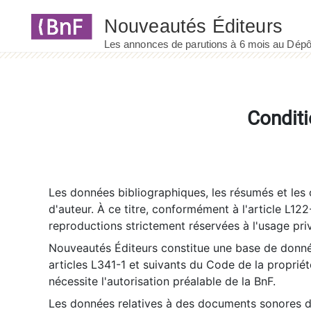
Panneau de gestion des cookies
Conditi
Les données bibliographiques, les résumés et les c
d'auteur. À ce titre, conformément à l'article L122
reproductions strictement réservées à l'usage priv
Nouveautés Éditeurs constitue une base de donnée
articles L341-1 et suivants du Code de la propriété 
nécessite l'autorisation préalable de la BnF.
Les données relatives à des documents sonores dé