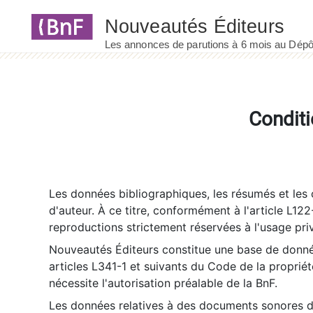
Panneau de gestion des cookies
Conditi
Les données bibliographiques, les résumés et les c
d'auteur. À ce titre, conformément à l'article L122
reproductions strictement réservées à l'usage priv
Nouveautés Éditeurs constitue une base de donnée
articles L341-1 et suivants du Code de la propriété 
nécessite l'autorisation préalable de la BnF.
Les données relatives à des documents sonores dé