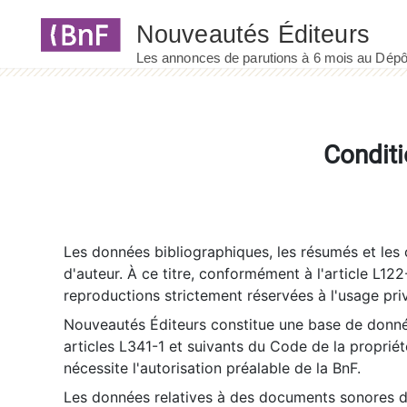
Panneau de gestion des cookies
Conditi
Les données bibliographiques, les résumés et les c
d'auteur. À ce titre, conformément à l'article L122
reproductions strictement réservées à l'usage priv
Nouveautés Éditeurs constitue une base de donnée
articles L341-1 et suivants du Code de la propriété 
nécessite l'autorisation préalable de la BnF.
Les données relatives à des documents sonores dé