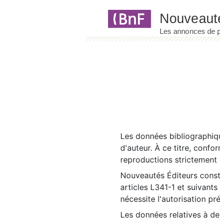
Panneau de gestion des cookies
Les données bibliographiqu
d'auteur. À ce titre, confo
reproductions strictement r
Nouveautés Éditeurs const
articles L341-1 et suivants
nécessite l'autorisation pr
Les données relatives à d