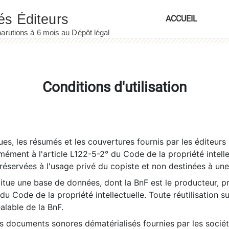
ACCUEIL
Conditions d'utilisation
es, les résumés et les couvertures fournis par les éditeurs 
rmément à l'article L122-5-2° du Code de la propriété intelle
éservées à l'usage privé du copiste et non destinées à une u
itue une base de données, dont la BnF est le producteur, p
 du Code de la propriété intellectuelle. Toute réutilisation s
éalable de la BnF.
es documents sonores dématérialisés fournies par les socié