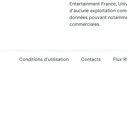
Entertainment France, Univ
d'aucune exploitation comm
données pouvant notamment
commerciales.
Conditions d'utilisation
Contacts
Flux 