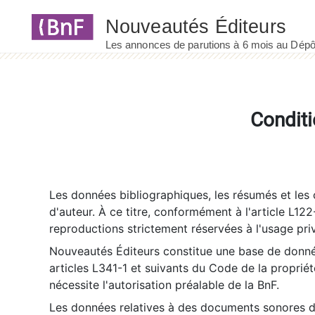
Panneau de gestion des cookies
Conditi
Les données bibliographiques, les résumés et les c
d'auteur. À ce titre, conformément à l'article L122
reproductions strictement réservées à l'usage priv
Nouveautés Éditeurs constitue une base de donnée
articles L341-1 et suivants du Code de la propriété 
nécessite l'autorisation préalable de la BnF.
Les données relatives à des documents sonores dé