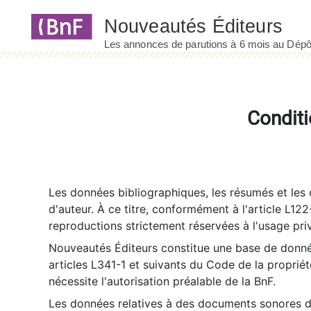
Panneau de gestion des cookies
Conditi
Les données bibliographiques, les résumés et les c
d'auteur. À ce titre, conformément à l'article L122
reproductions strictement réservées à l'usage priv
Nouveautés Éditeurs constitue une base de donnée
articles L341-1 et suivants du Code de la propriété 
nécessite l'autorisation préalable de la BnF.
Les données relatives à des documents sonores dé