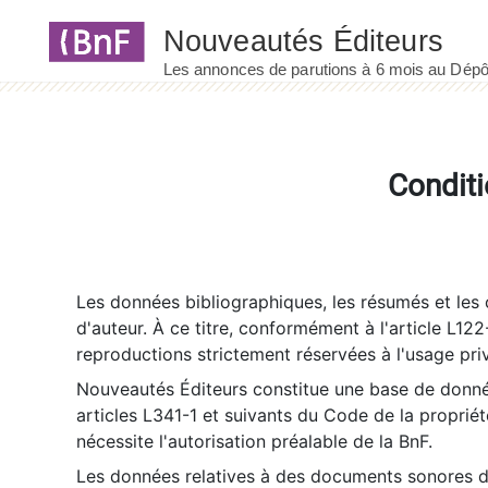
Panneau de gestion des cookies
Conditi
Les données bibliographiques, les résumés et les c
d'auteur. À ce titre, conformément à l'article L122
reproductions strictement réservées à l'usage priv
Nouveautés Éditeurs constitue une base de donnée
articles L341-1 et suivants du Code de la propriété 
nécessite l'autorisation préalable de la BnF.
Les données relatives à des documents sonores dé