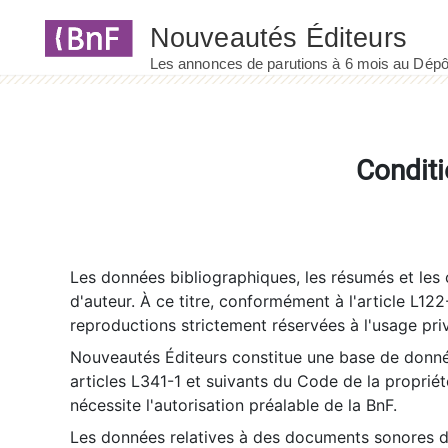
Panneau de gestion des cookies
Conditi
Les données bibliographiques, les résumés et les c
d'auteur. À ce titre, conformément à l'article L122
reproductions strictement réservées à l'usage priv
Nouveautés Éditeurs constitue une base de donnée
articles L341-1 et suivants du Code de la propriété 
nécessite l'autorisation préalable de la BnF.
Les données relatives à des documents sonores dé