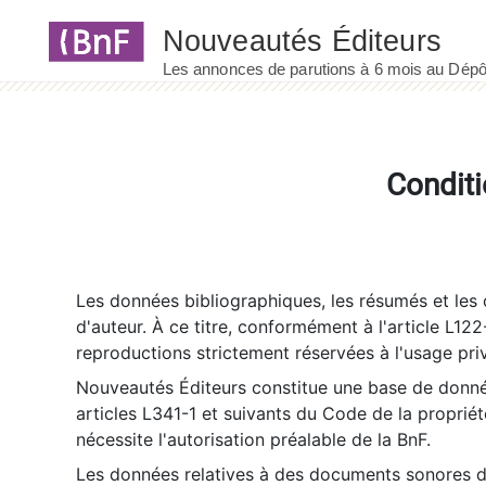
Panneau de gestion des cookies
Conditi
Les données bibliographiques, les résumés et les c
d'auteur. À ce titre, conformément à l'article L122
reproductions strictement réservées à l'usage priv
Nouveautés Éditeurs constitue une base de donnée
articles L341-1 et suivants du Code de la propriété 
nécessite l'autorisation préalable de la BnF.
Les données relatives à des documents sonores dé