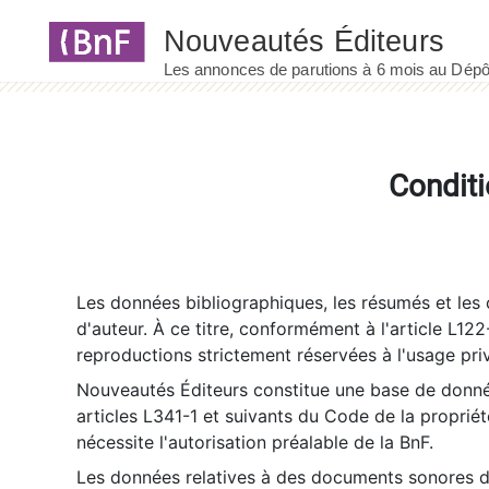
Panneau de gestion des cookies
Conditi
Les données bibliographiques, les résumés et les c
d'auteur. À ce titre, conformément à l'article L122
reproductions strictement réservées à l'usage priv
Nouveautés Éditeurs constitue une base de donnée
articles L341-1 et suivants du Code de la propriété 
nécessite l'autorisation préalable de la BnF.
Les données relatives à des documents sonores dé