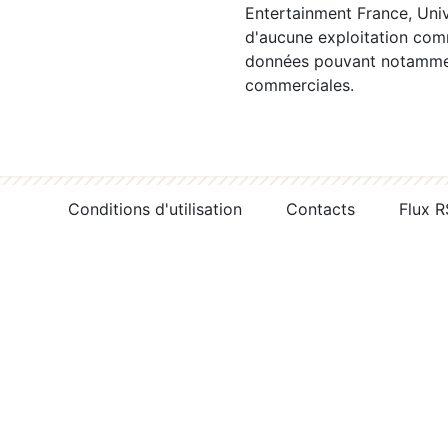
Entertainment France, Univ
d'aucune exploitation comm
données pouvant notamment
commerciales.
Conditions d'utilisation
Contacts
Flux 