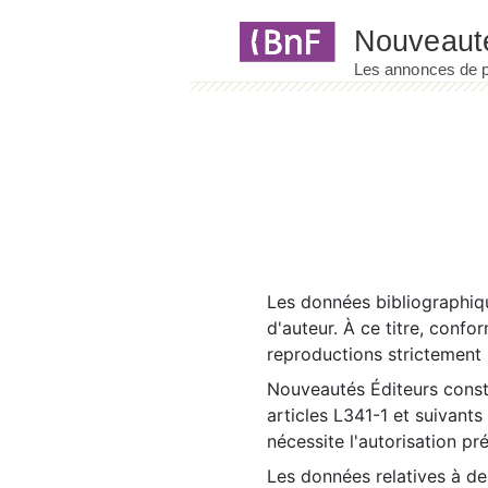
Panneau de gestion des cookies
Les données bibliographiqu
d'auteur. À ce titre, confo
reproductions strictement r
Nouveautés Éditeurs const
articles L341-1 et suivants
nécessite l'autorisation pr
Les données relatives à d