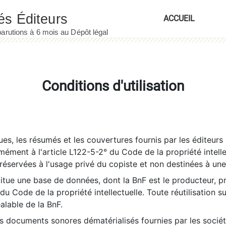
ACCUEIL
Conditions d'utilisation
es, les résumés et les couvertures fournis par les éditeurs 
rmément à l'article L122-5-2° du Code de la propriété intelle
éservées à l'usage privé du copiste et non destinées à une u
itue une base de données, dont la BnF est le producteur, p
 du Code de la propriété intellectuelle. Toute réutilisation s
éalable de la BnF.
es documents sonores dématérialisés fournies par les socié