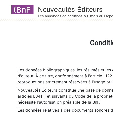
Panneau de gestion des cookies
Conditi
Les données bibliographiques, les résumés et les c
d'auteur. À ce titre, conformément à l'article L122
reproductions strictement réservées à l'usage priv
Nouveautés Éditeurs constitue une base de donnée
articles L341-1 et suivants du Code de la propriété 
nécessite l'autorisation préalable de la BnF.
Les données relatives à des documents sonores dé