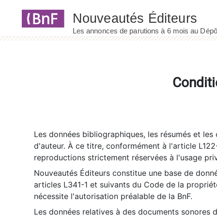
Panneau de gestion des cookies
Conditi
Les données bibliographiques, les résumés et les c
d'auteur. À ce titre, conformément à l'article L122
reproductions strictement réservées à l'usage priv
Nouveautés Éditeurs constitue une base de donnée
articles L341-1 et suivants du Code de la propriété 
nécessite l'autorisation préalable de la BnF.
Les données relatives à des documents sonores dé