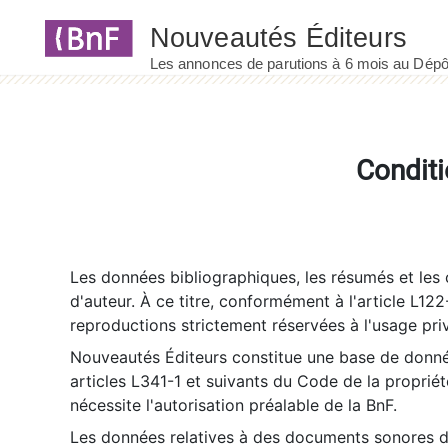
Panneau de gestion des cookies
Conditi
Les données bibliographiques, les résumés et les c
d'auteur. À ce titre, conformément à l'article L122
reproductions strictement réservées à l'usage priv
Nouveautés Éditeurs constitue une base de donnée
articles L341-1 et suivants du Code de la propriété 
nécessite l'autorisation préalable de la BnF.
Les données relatives à des documents sonores dé