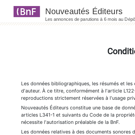
Panneau de gestion des cookies
Conditi
Les données bibliographiques, les résumés et les c
d'auteur. À ce titre, conformément à l'article L122
reproductions strictement réservées à l'usage priv
Nouveautés Éditeurs constitue une base de donnée
articles L341-1 et suivants du Code de la propriété 
nécessite l'autorisation préalable de la BnF.
Les données relatives à des documents sonores dé