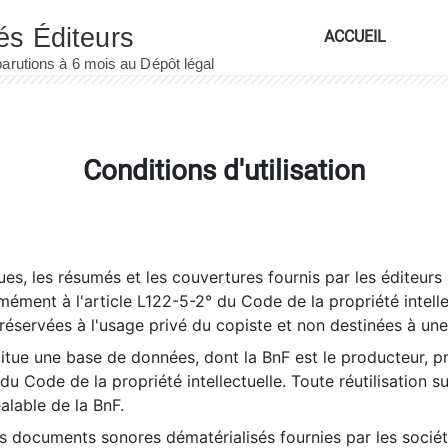
ACCUEIL
Conditions d'utilisation
es, les résumés et les couvertures fournis par les éditeurs 
rmément à l'article L122-5-2° du Code de la propriété intelle
éservées à l'usage privé du copiste et non destinées à une u
itue une base de données, dont la BnF est le producteur, p
 du Code de la propriété intellectuelle. Toute réutilisation s
éalable de la BnF.
es documents sonores dématérialisés fournies par les socié