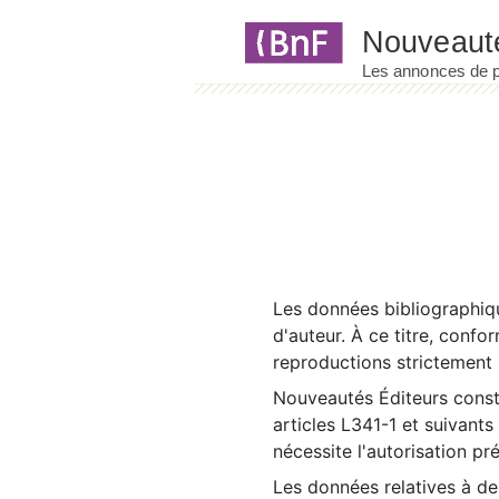
Panneau de gestion des cookies
Les données bibliographiqu
d'auteur. À ce titre, confo
reproductions strictement r
Nouveautés Éditeurs const
articles L341-1 et suivants
nécessite l'autorisation pr
Les données relatives à d