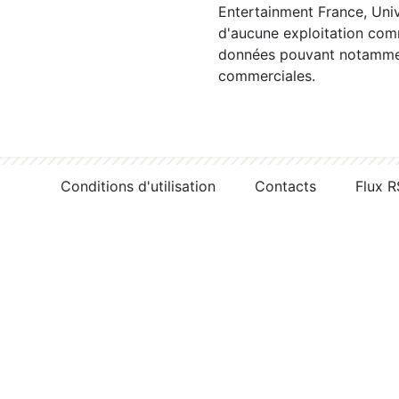
Entertainment France, Univ
d'aucune exploitation comm
données pouvant notamment
commerciales.
Conditions d'utilisation
Contacts
Flux 