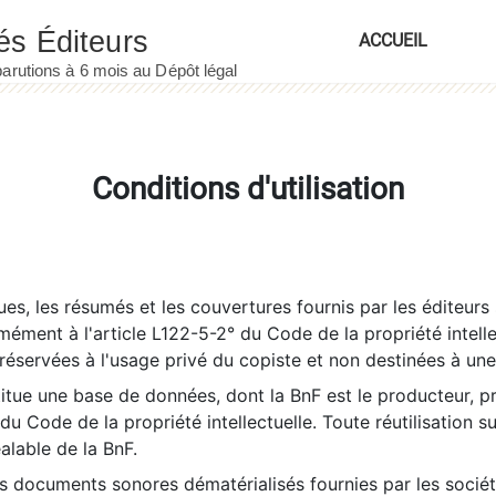
ACCUEIL
Conditions d'utilisation
es, les résumés et les couvertures fournis par les éditeurs 
rmément à l'article L122-5-2° du Code de la propriété intelle
éservées à l'usage privé du copiste et non destinées à une u
itue une base de données, dont la BnF est le producteur, p
 du Code de la propriété intellectuelle. Toute réutilisation s
éalable de la BnF.
es documents sonores dématérialisés fournies par les socié