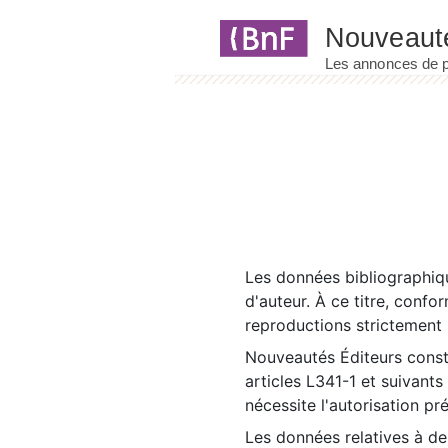
Panneau de gestion des cookies
Les données bibliographiqu
d'auteur. À ce titre, confo
reproductions strictement r
Nouveautés Éditeurs const
articles L341-1 et suivants
nécessite l'autorisation pr
Les données relatives à d