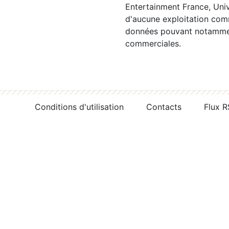
Entertainment France, Univ
d'aucune exploitation comm
données pouvant notamment
commerciales.
Conditions d'utilisation
Contacts
Flux 