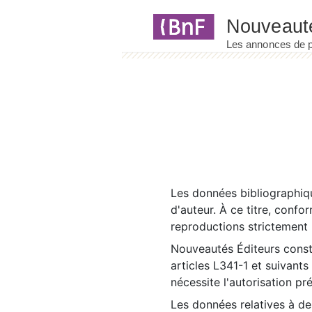
Panneau de gestion des cookies
Les données bibliographiqu
d'auteur. À ce titre, confo
reproductions strictement r
Nouveautés Éditeurs const
articles L341-1 et suivants
nécessite l'autorisation pr
Les données relatives à d