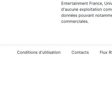
Entertainment France, Univ
d'aucune exploitation comm
données pouvant notamment
commerciales.
Conditions d'utilisation
Contacts
Flux 