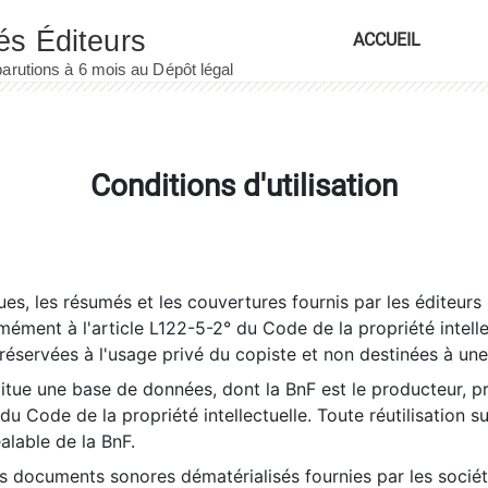
ACCUEIL
Conditions d'utilisation
es, les résumés et les couvertures fournis par les éditeurs 
rmément à l'article L122-5-2° du Code de la propriété intelle
éservées à l'usage privé du copiste et non destinées à une u
itue une base de données, dont la BnF est le producteur, p
 du Code de la propriété intellectuelle. Toute réutilisation s
éalable de la BnF.
es documents sonores dématérialisés fournies par les socié