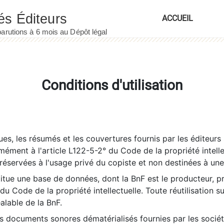
ACCUEIL
Conditions d'utilisation
es, les résumés et les couvertures fournis par les éditeurs 
rmément à l'article L122-5-2° du Code de la propriété intelle
éservées à l'usage privé du copiste et non destinées à une u
itue une base de données, dont la BnF est le producteur, p
 du Code de la propriété intellectuelle. Toute réutilisation s
éalable de la BnF.
es documents sonores dématérialisés fournies par les socié