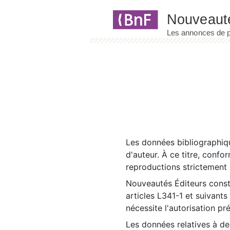
Panneau de gestion des cookies
Les données bibliographiqu
d'auteur. À ce titre, confo
reproductions strictement r
Nouveautés Éditeurs const
articles L341-1 et suivants
nécessite l'autorisation pr
Les données relatives à d