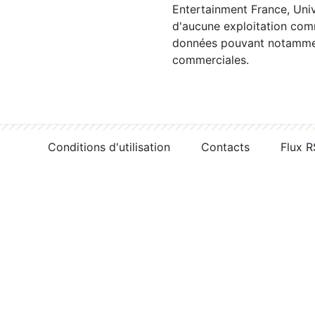
Entertainment France, Univ
d'aucune exploitation comm
données pouvant notamment
commerciales.
Conditions d'utilisation
Contacts
Flux 