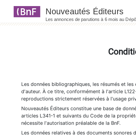
Panneau de gestion des cookies
Conditi
Les données bibliographiques, les résumés et les c
d'auteur. À ce titre, conformément à l'article L122
reproductions strictement réservées à l'usage priv
Nouveautés Éditeurs constitue une base de donnée
articles L341-1 et suivants du Code de la propriété 
nécessite l'autorisation préalable de la BnF.
Les données relatives à des documents sonores dé