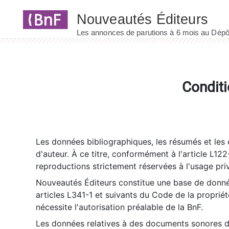
Panneau de gestion des cookies
Conditi
Les données bibliographiques, les résumés et les c
d'auteur. À ce titre, conformément à l'article L122
reproductions strictement réservées à l'usage priv
Nouveautés Éditeurs constitue une base de donnée
articles L341-1 et suivants du Code de la propriété 
nécessite l'autorisation préalable de la BnF.
Les données relatives à des documents sonores dé