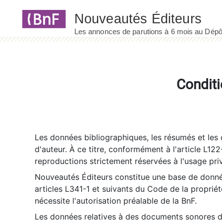
Panneau de gestion des cookies
Conditi
Les données bibliographiques, les résumés et les c
d'auteur. À ce titre, conformément à l'article L122
reproductions strictement réservées à l'usage priv
Nouveautés Éditeurs constitue une base de donnée
articles L341-1 et suivants du Code de la propriété 
nécessite l'autorisation préalable de la BnF.
Les données relatives à des documents sonores dé