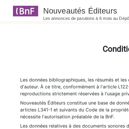
Panneau de gestion des cookies
Conditi
Les données bibliographiques, les résumés et les c
d'auteur. À ce titre, conformément à l'article L122
reproductions strictement réservées à l'usage priv
Nouveautés Éditeurs constitue une base de donnée
articles L341-1 et suivants du Code de la propriété 
nécessite l'autorisation préalable de la BnF.
Les données relatives à des documents sonores dé