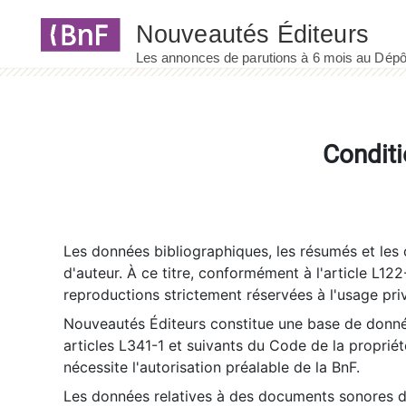
Panneau de gestion des cookies
Conditi
Les données bibliographiques, les résumés et les c
d'auteur. À ce titre, conformément à l'article L122
reproductions strictement réservées à l'usage priv
Nouveautés Éditeurs constitue une base de donnée
articles L341-1 et suivants du Code de la propriété 
nécessite l'autorisation préalable de la BnF.
Les données relatives à des documents sonores dé