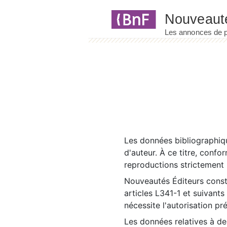
Panneau de gestion des cookies
Les données bibliographiqu
d'auteur. À ce titre, confo
reproductions strictement r
Nouveautés Éditeurs const
articles L341-1 et suivants
nécessite l'autorisation pr
Les données relatives à d