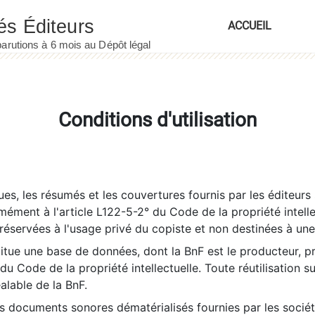
ACCUEIL
Conditions d'utilisation
es, les résumés et les couvertures fournis par les éditeurs 
rmément à l'article L122-5-2° du Code de la propriété intelle
éservées à l'usage privé du copiste et non destinées à une u
itue une base de données, dont la BnF est le producteur, p
 du Code de la propriété intellectuelle. Toute réutilisation s
éalable de la BnF.
es documents sonores dématérialisés fournies par les socié