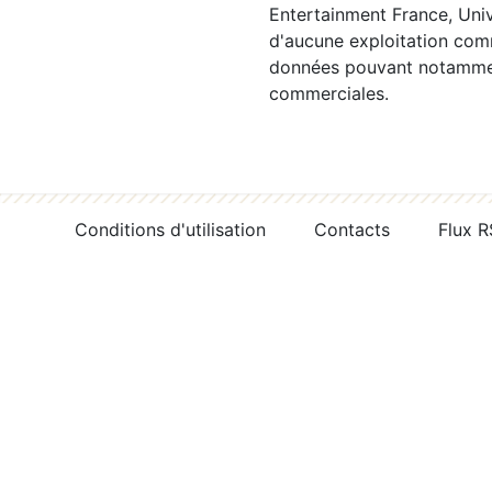
Entertainment France, Univ
d'aucune exploitation comm
données pouvant notamment
commerciales.
Conditions d'utilisation
Contacts
Flux 