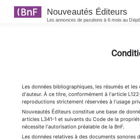
Panneau de gestion des cookies
Conditi
Les données bibliographiques, les résumés et les c
d'auteur. À ce titre, conformément à l'article L122
reproductions strictement réservées à l'usage priv
Nouveautés Éditeurs constitue une base de donnée
articles L341-1 et suivants du Code de la propriété 
nécessite l'autorisation préalable de la BnF.
Les données relatives à des documents sonores dé