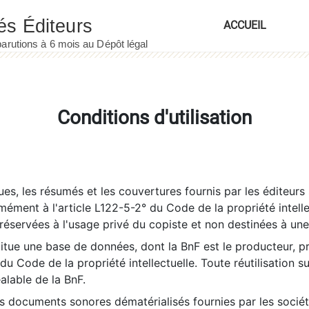
ACCUEIL
Conditions d'utilisation
es, les résumés et les couvertures fournis par les éditeurs 
rmément à l'article L122-5-2° du Code de la propriété intelle
éservées à l'usage privé du copiste et non destinées à une u
itue une base de données, dont la BnF est le producteur, p
 du Code de la propriété intellectuelle. Toute réutilisation s
éalable de la BnF.
es documents sonores dématérialisés fournies par les socié