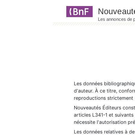
Panneau de gestion des cookies
Les données bibliographiqu
d'auteur. À ce titre, confo
reproductions strictement r
Nouveautés Éditeurs const
articles L341-1 et suivants
nécessite l'autorisation pr
Les données relatives à d