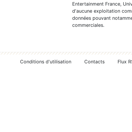
Entertainment France, Univ
d'aucune exploitation comm
données pouvant notamment
commerciales.
Conditions d'utilisation
Contacts
Flux 