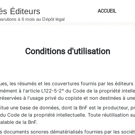
ACCUEIL
Conditions d'utilisation
es, les résumés et les couvertures fournis par les éditeurs 
rmément à l'article L122-5-2° du Code de la propriété intelle
éservées à l'usage privé du copiste et non destinées à une u
itue une base de données, dont la BnF est le producteur, p
 du Code de la propriété intellectuelle. Toute réutilisation s
éalable de la BnF.
es documents sonores dématérialisés fournies par les socié