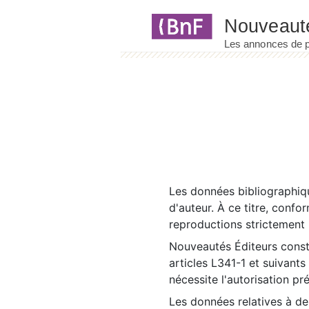
Panneau de gestion des cookies
Les données bibliographiqu
d'auteur. À ce titre, confo
reproductions strictement r
Nouveautés Éditeurs const
articles L341-1 et suivants
nécessite l'autorisation pr
Les données relatives à d