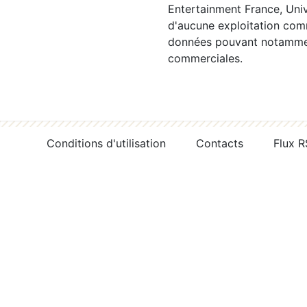
Entertainment France, Univ
d'aucune exploitation comm
données pouvant notamment
commerciales.
Conditions d'utilisation
Contacts
Flux 