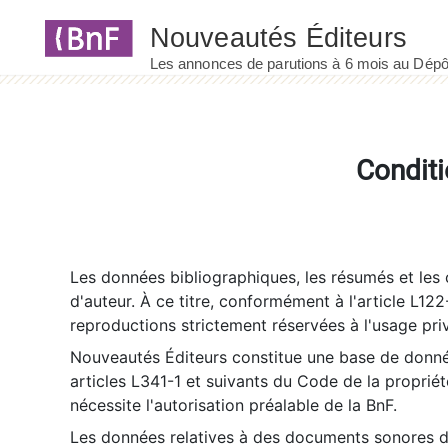
Panneau de gestion des cookies
Conditi
Les données bibliographiques, les résumés et les c
d'auteur. À ce titre, conformément à l'article L122
reproductions strictement réservées à l'usage priv
Nouveautés Éditeurs constitue une base de donnée
articles L341-1 et suivants du Code de la propriété 
nécessite l'autorisation préalable de la BnF.
Les données relatives à des documents sonores dé