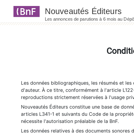
Panneau de gestion des cookies
Conditi
Les données bibliographiques, les résumés et les c
d'auteur. À ce titre, conformément à l'article L122
reproductions strictement réservées à l'usage priv
Nouveautés Éditeurs constitue une base de donnée
articles L341-1 et suivants du Code de la propriété 
nécessite l'autorisation préalable de la BnF.
Les données relatives à des documents sonores dé