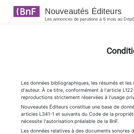
Panneau de gestion des cookies
Conditi
Les données bibliographiques, les résumés et les c
d'auteur. À ce titre, conformément à l'article L122
reproductions strictement réservées à l'usage priv
Nouveautés Éditeurs constitue une base de donnée
articles L341-1 et suivants du Code de la propriété 
nécessite l'autorisation préalable de la BnF.
Les données relatives à des documents sonores dé