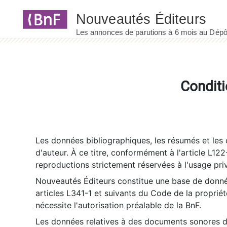
Panneau de gestion des cookies
Conditi
Les données bibliographiques, les résumés et les c
d'auteur. À ce titre, conformément à l'article L122
reproductions strictement réservées à l'usage priv
Nouveautés Éditeurs constitue une base de donnée
articles L341-1 et suivants du Code de la propriété 
nécessite l'autorisation préalable de la BnF.
Les données relatives à des documents sonores dé