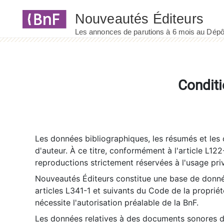
Panneau de gestion des cookies
Conditi
Les données bibliographiques, les résumés et les c
d'auteur. À ce titre, conformément à l'article L122
reproductions strictement réservées à l'usage priv
Nouveautés Éditeurs constitue une base de donnée
articles L341-1 et suivants du Code de la propriété 
nécessite l'autorisation préalable de la BnF.
Les données relatives à des documents sonores dé