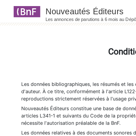
Panneau de gestion des cookies
Conditi
Les données bibliographiques, les résumés et les c
d'auteur. À ce titre, conformément à l'article L122
reproductions strictement réservées à l'usage priv
Nouveautés Éditeurs constitue une base de donnée
articles L341-1 et suivants du Code de la propriété 
nécessite l'autorisation préalable de la BnF.
Les données relatives à des documents sonores dé