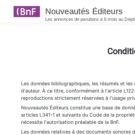
Panneau de gestion des cookies
Conditi
Les données bibliographiques, les résumés et les c
d'auteur. À ce titre, conformément à l'article L122
reproductions strictement réservées à l'usage priv
Nouveautés Éditeurs constitue une base de donnée
articles L341-1 et suivants du Code de la propriété 
nécessite l'autorisation préalable de la BnF.
Les données relatives à des documents sonores dé