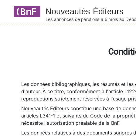
Panneau de gestion des cookies
Conditi
Les données bibliographiques, les résumés et les c
d'auteur. À ce titre, conformément à l'article L122
reproductions strictement réservées à l'usage priv
Nouveautés Éditeurs constitue une base de donnée
articles L341-1 et suivants du Code de la propriété 
nécessite l'autorisation préalable de la BnF.
Les données relatives à des documents sonores dé