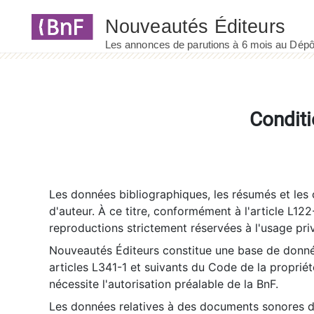
Panneau de gestion des cookies
Conditi
Les données bibliographiques, les résumés et les c
d'auteur. À ce titre, conformément à l'article L122
reproductions strictement réservées à l'usage priv
Nouveautés Éditeurs constitue une base de donnée
articles L341-1 et suivants du Code de la propriété 
nécessite l'autorisation préalable de la BnF.
Les données relatives à des documents sonores dé