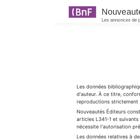
Panneau de gestion des cookies
Les données bibliographiqu
d'auteur. À ce titre, confo
reproductions strictement r
Nouveautés Éditeurs const
articles L341-1 et suivants
nécessite l'autorisation pr
Les données relatives à d