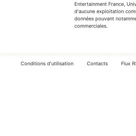
Entertainment France, Univ
d'aucune exploitation comm
données pouvant notamment
commerciales.
Conditions d'utilisation
Contacts
Flux 