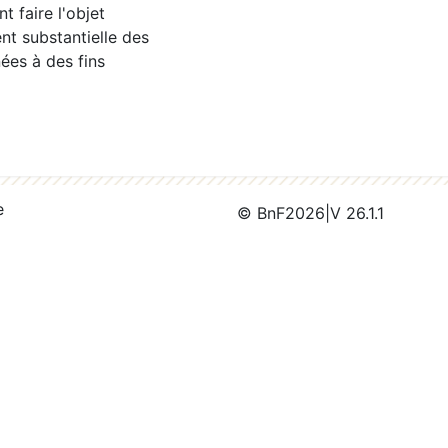
 faire l'objet
nt substantielle des
ées à des fins
e
© BnF
2026
|
V 26.1.1