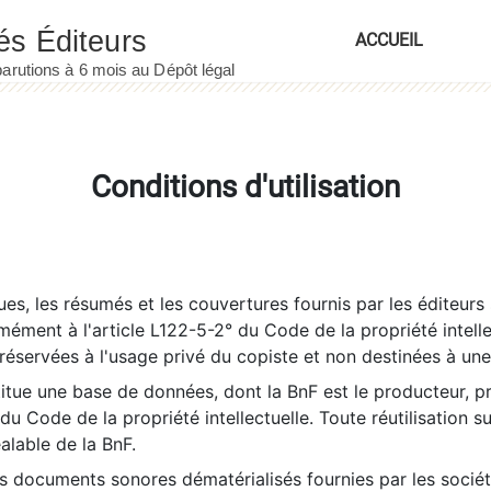
ACCUEIL
Conditions d'utilisation
es, les résumés et les couvertures fournis par les éditeurs 
rmément à l'article L122-5-2° du Code de la propriété intelle
éservées à l'usage privé du copiste et non destinées à une u
itue une base de données, dont la BnF est le producteur, p
 du Code de la propriété intellectuelle. Toute réutilisation s
éalable de la BnF.
es documents sonores dématérialisés fournies par les socié