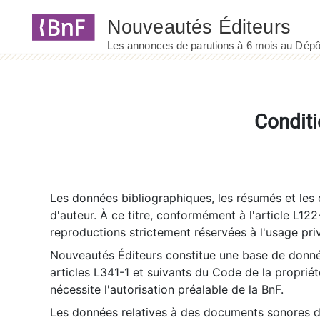
Panneau de gestion des cookies
Conditi
Les données bibliographiques, les résumés et les c
d'auteur. À ce titre, conformément à l'article L122
reproductions strictement réservées à l'usage priv
Nouveautés Éditeurs constitue une base de donnée
articles L341-1 et suivants du Code de la propriété 
nécessite l'autorisation préalable de la BnF.
Les données relatives à des documents sonores dé