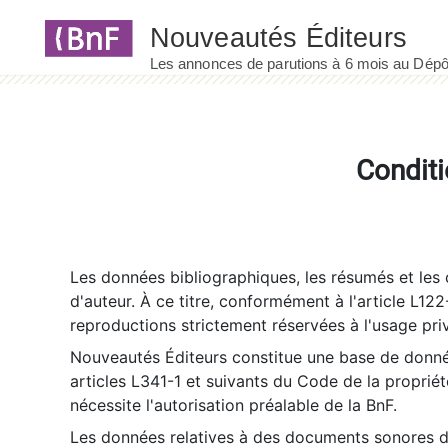
Panneau de gestion des cookies
Conditi
Les données bibliographiques, les résumés et les c
d'auteur. À ce titre, conformément à l'article L122
reproductions strictement réservées à l'usage priv
Nouveautés Éditeurs constitue une base de donnée
articles L341-1 et suivants du Code de la propriété 
nécessite l'autorisation préalable de la BnF.
Les données relatives à des documents sonores dé