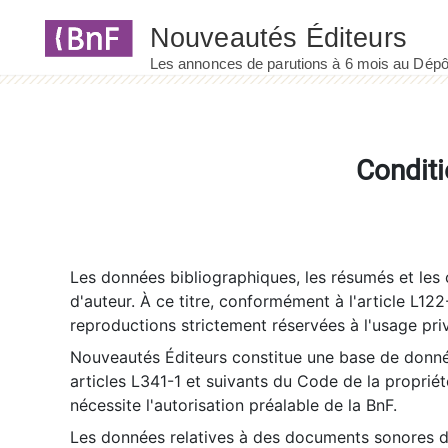
Panneau de gestion des cookies
Conditi
Les données bibliographiques, les résumés et les c
d'auteur. À ce titre, conformément à l'article L122
reproductions strictement réservées à l'usage priv
Nouveautés Éditeurs constitue une base de donnée
articles L341-1 et suivants du Code de la propriété 
nécessite l'autorisation préalable de la BnF.
Les données relatives à des documents sonores dé