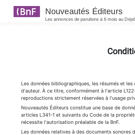
Panneau de gestion des cookies
Conditi
Les données bibliographiques, les résumés et les c
d'auteur. À ce titre, conformément à l'article L122
reproductions strictement réservées à l'usage priv
Nouveautés Éditeurs constitue une base de donnée
articles L341-1 et suivants du Code de la propriété 
nécessite l'autorisation préalable de la BnF.
Les données relatives à des documents sonores dé