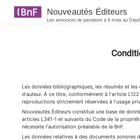
Panneau de gestion des cookies
Conditi
Les données bibliographiques, les résumés et les c
d'auteur. À ce titre, conformément à l'article L122
reproductions strictement réservées à l'usage priv
Nouveautés Éditeurs constitue une base de donnée
articles L341-1 et suivants du Code de la propriété 
nécessite l'autorisation préalable de la BnF.
Les données relatives à des documents sonores dé