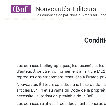
Panneau de gestion des cookies
Conditi
Les données bibliographiques, les résumés et les c
d'auteur. À ce titre, conformément à l'article L122
reproductions strictement réservées à l'usage priv
Nouveautés Éditeurs constitue une base de donnée
articles L341-1 et suivants du Code de la propriété 
nécessite l'autorisation préalable de la BnF.
Les données relatives à des documents sonores dé