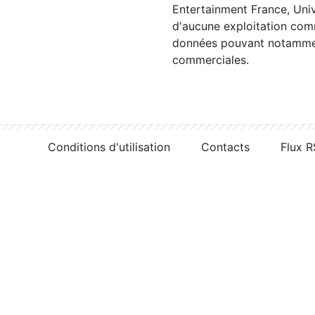
Entertainment France, Univ
d'aucune exploitation comm
données pouvant notamment
commerciales.
Conditions d'utilisation
Contacts
Flux 