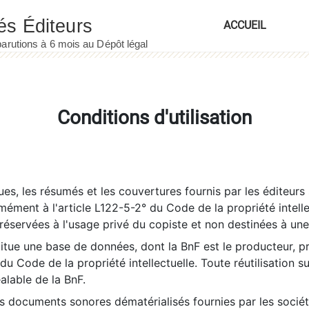
ACCUEIL
Conditions d'utilisation
es, les résumés et les couvertures fournis par les éditeurs 
rmément à l'article L122-5-2° du Code de la propriété intelle
éservées à l'usage privé du copiste et non destinées à une u
itue une base de données, dont la BnF est le producteur, p
 du Code de la propriété intellectuelle. Toute réutilisation s
éalable de la BnF.
es documents sonores dématérialisés fournies par les socié