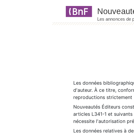
Panneau de gestion des cookies
Les données bibliographiqu
d'auteur. À ce titre, confo
reproductions strictement r
Nouveautés Éditeurs const
articles L341-1 et suivants
nécessite l'autorisation pr
Les données relatives à d