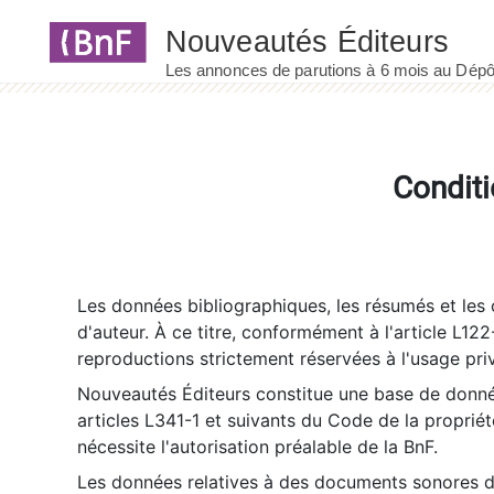
Panneau de gestion des cookies
Conditi
Les données bibliographiques, les résumés et les c
d'auteur. À ce titre, conformément à l'article L122
reproductions strictement réservées à l'usage priv
Nouveautés Éditeurs constitue une base de donnée
articles L341-1 et suivants du Code de la propriété 
nécessite l'autorisation préalable de la BnF.
Les données relatives à des documents sonores dé