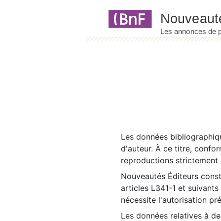
Panneau de gestion des cookies
Les données bibliographiqu
d'auteur. À ce titre, confo
reproductions strictement r
Nouveautés Éditeurs const
articles L341-1 et suivants
nécessite l'autorisation pr
Les données relatives à d