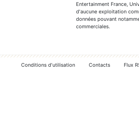
Entertainment France, Univ
d'aucune exploitation comm
données pouvant notamment
commerciales.
Conditions d'utilisation
Contacts
Flux 