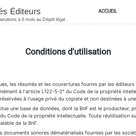
ACCUEIL
Conditions d'utilisation
es, les résumés et les couvertures fournis par les éditeurs 
rmément à l'article L122-5-2° du Code de la propriété intelle
éservées à l'usage privé du copiste et non destinées à une u
itue une base de données, dont la BnF est le producteur, p
 du Code de la propriété intellectuelle. Toute réutilisation s
éalable de la BnF.
es documents sonores dématérialisés fournies par les socié